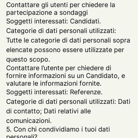
Contattare gli utenti per chiedere la
partecipazione a sondaggi
Soggetti interessati: Candidati.
Categorie di dati personali utilizzati:
Tutte le categorie di dati personali sopra
elencate possono essere utilizzate per
questo scopo.
Contattare l’utente per chiedere di
fornire informazioni su un Candidato, e
valutare le informazioni fornite.
Soggetti interessati: Referenze.
Categorie di dati personali utilizzati: Dati
di contatto; Dati relativi alle
comunicazioni.
5. Con chi condividiamo i tuoi dati
personali?